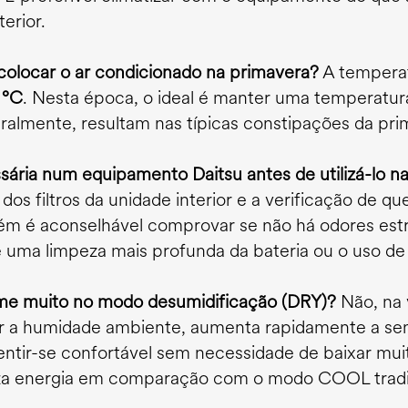
erior.
colocar o ar condicionado na primavera?
A temperat
 °C
. Nesta época, o ideal é manter uma temperatura
ralmente, resultam nas típicas constipações da pri
ria num equipamento Daitsu antes de utilizá-lo n
dos filtros da unidade interior e a verificação de qu
ém é aconselhável comprovar se não há odores estra
e uma limpeza mais profunda da bateria ou o uso de 
me muito no modo desumidificação (DRY)?
Não, na 
zir a humidade ambiente, aumenta rapidamente a se
entir-se confortável sem necessidade de baixar mu
za energia em comparação com o modo COOL tradi