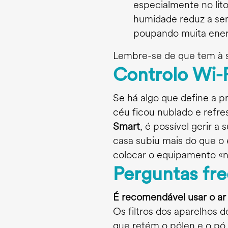
especialmente no lito
humidade reduz a sen
poupando muita ener
Lembre-se de que tem à 
Controlo Wi-
Se há algo que define a p
céu ficou nublado e refre
Smart
, é possível gerir a
casa subiu mais do que o 
colocar o equipamento «no
Perguntas fr
É recomendável usar o ar
Os filtros dos aparelhos
que retém o pólen e o pó.