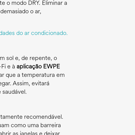
nte o modo DRY. Eliminar a
demasiado o ar,
dades do ar condicionado.
m sol e, de repente, o
Fi e à
aplicação EWPE
ficar que a temperatura em
gar. Assim, evitará
 saudável.
ltamente recomendável.
atuam como uma barreira
rir as janelas e deixar