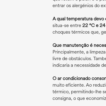
entrar os alergénios do ext
A qual temperatura devo 
situa-se entre
22 °C e 24
choques térmicos que, ge
Que manutenção é necessá
Principalmente, a limpeza 
livre de obstáculos. Tamb
indicaria a necessidade d
O ar condicionado conso
muito eficiente. Ao redu
térmico, permitindo-lhe s
consigna, o que economi