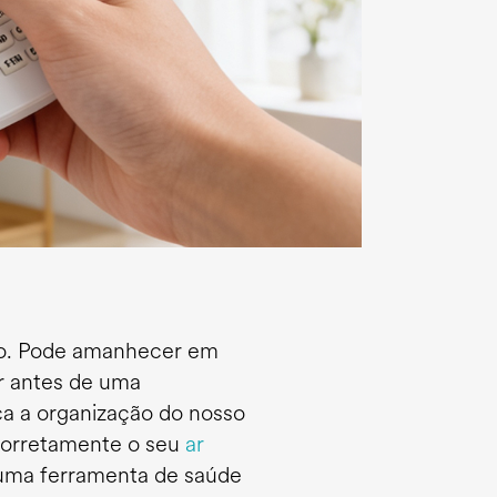
ano. Pode amanhecer em
r antes de uma
ca a organização do nosso
corretamente o seu
ar
 uma ferramenta de saúde