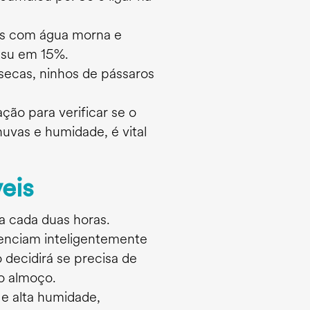
e-os com água morna e
itsu em 15%.
 secas, ninhos de pássaros
o para verificar se o
uvas e humidade, é vital
eis
a cada duas horas.
nciam inteligentemente
 decidirá se precisa de
o almoço.
e alta humidade,