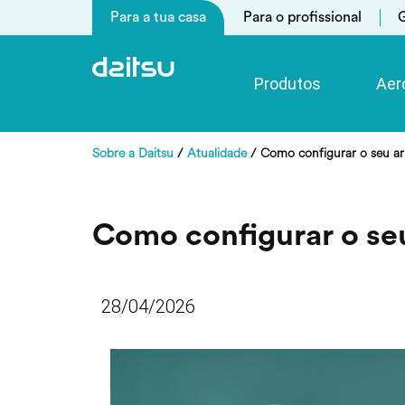
Para a tua casa
Para o profissional
G
Produtos
Aer
Sobre a Daitsu
/
Atualidade
/
Como configurar o seu ar
Como configurar o se
28/04/2026