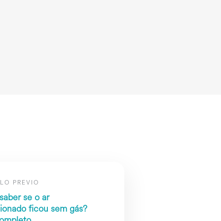
LO PREVIO
aber se o ar
ionado ficou sem gás?
ompleto