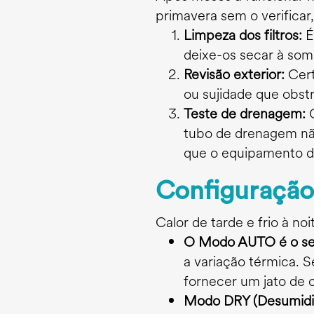
primavera sem o verificar
Limpeza dos filtros:
É
deixe-os secar à somb
Revisão exterior:
Cert
ou sujidade que obst
Teste de drenagem:
C
tubo de drenagem não
que o equipamento 
Configuração 
Calor de tarde e frio à 
O Modo AUTO é o se
a variação térmica. 
fornecer um jato de 
Modo DRY (Desumidif