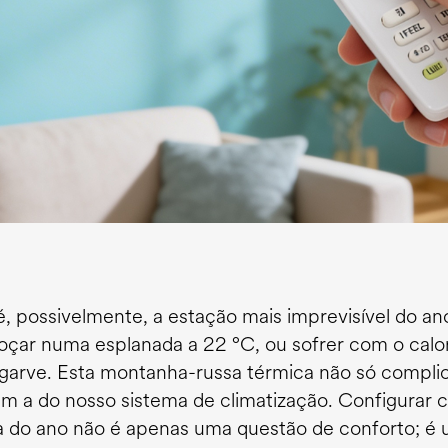
é, possivelmente, a estação mais imprevisível do 
çar numa esplanada a 22 °C, ou sofrer com o calo
lgarve. Esta montanha-russa térmica não só compli
 a do nosso sistema de climatização. Configurar 
 do ano não é apenas uma questão de conforto; é