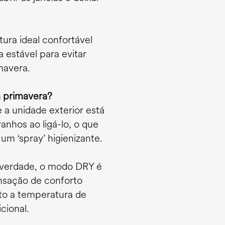
ura ideal confortável
 estável para evitar
mavera.
a primavera?
e a unidade exterior está
nhos ao ligá-lo, o que
um ‘spray’ higienizante.
verdade, o modo DRY é
nsação de conforto
ito a temperatura de
cional.