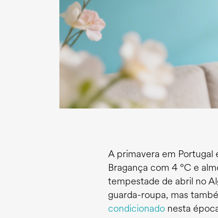
A primavera em Portugal 
Bragança com 4 °C e almo
tempestade de abril no A
guarda-roupa, mas também
condicionado
nesta época